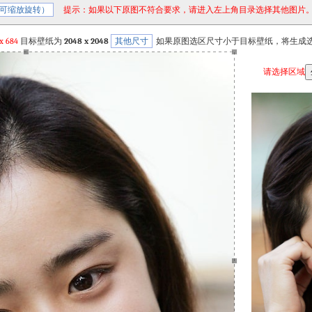
可缩放旋转）
提示：如果以下原图不符合要求，请进入左上角目录选择其他图片
x
684
目标壁纸为
2048 x 2048
其他尺寸
如果原图选区尺寸小于目标壁纸，将生成
请选择区域