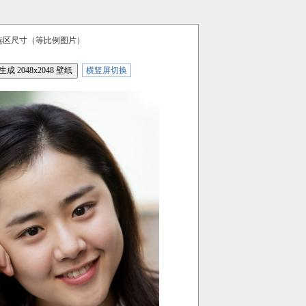
。
选区尺寸（等比例图片）
横竖屏切换