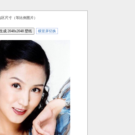
选区尺寸（等比例图片）
横竖屏切换