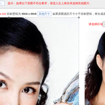
转）
提示：如果以下原图不符合要求，请进入左上角目录选择其他图片。
x
640
目标壁纸为
2048 x 2048
其他尺寸
如果原图选区尺寸小于目标壁纸，将生成
请选择区域