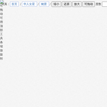
写真：
首页
/
华人女星
/
鲍蕾
/
度数