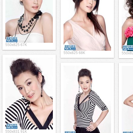
550x825 67K
550x825 68K
550x8
550x831 91K