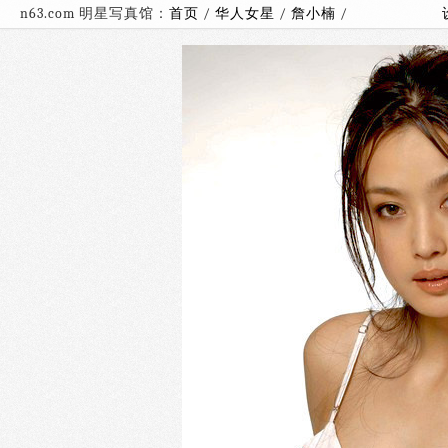
n63.com 明星写真馆：
首页
/
华人女星
/
詹小楠
/