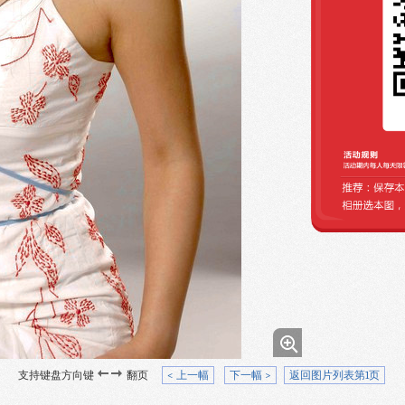
支持键盘方向键
翻页
< 上一幅
下一幅 >
返回图片列表第1页