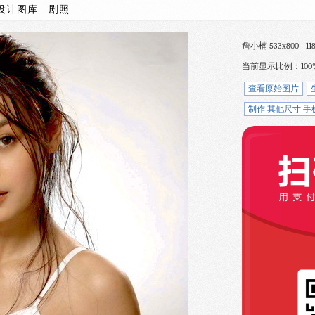
设计图库
剧照
詹小楠 533x800 - 118
当前显示比例：100
查看原始图片
制作 其他尺寸 手