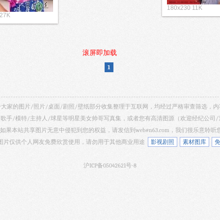
180x230 11K
 27K
滚屏即加载
1
 共享给大家的图片/照片/桌面/剧照/壁纸部分收集整理于互联网，均经过严格审查筛选
/歌手/模特/主持人/球星等明星美女帅哥写真集，或者您有高清图源（欢迎经纪公司
如果本站共享图片无意中侵犯到您的权益，请发信到web#n63.com，我们很乐意聆
 网站所有图片仅供个人网友免费欣赏使用，请勿用于其他商业用途
影视剧照
素材图库
沪ICP备05042621号-8