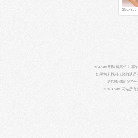
250x350
n63.com 明星写真馆
如果您未找到想要的演员
沪ICP备05042621号
© n63.com.