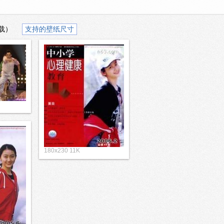
载）
支持的壁纸尺寸
180x230 11K