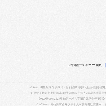
支持键盘方向键
翻页
n63.com 明星写真馆 共享给大家的图片/照片/桌面/剧
如果您未找到想要的演员/歌手/模特/主持人/球星等明星
沪ICP备05042621号
如果本站共享图片无意中侵犯到您的
© n63.com. 网站所有图片仅供个人网友免费欣赏使