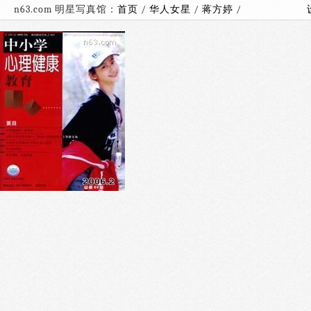
n63.com 明星写真馆：
首页
/
华人女星
/
蒋方婷
/