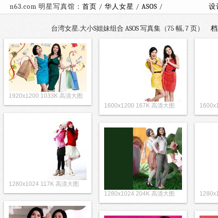
n63.com 明星写真馆：
首页
/
华人女星
/
ASOS
/
设
台湾女星.大小S姐妹组合 ASOS 写真集（75 幅, 7 页）
档
1920x1200 1033K 高清大图
1600x1200 167K 高清大图
1600
1280x1024 117K 高清大图
1280x1024 204K 高清大图
1280x