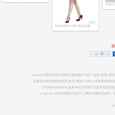
910x
910x1400 128K 高清大图
滚
< 上一页
1
n63.com 明星写真馆 共享给大家的图片/照片/桌面/剧
如果您未找到想要的演员/歌手/模特/主持人/球星等明星
沪ICP备05042621号
如果本站共享图片无意中侵犯到您的
© n63.com. 网站所有图片仅供个人网友免费欣赏使
沪