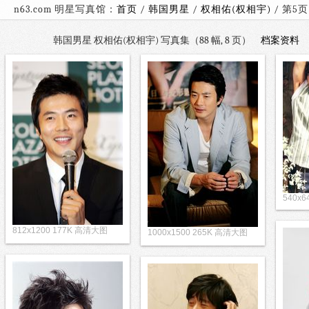
n63.com 明星写真馆：
首页
/
韩国男星
/
权相佑(权相宇)
/
韩国男星 权相佑(权相宇) 写真集（88 幅, 8 页）
档案资料
540x6
812x1200 177K 高清大图
1000x1500 265K 高清大图