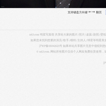
支持键盘方向键
翻页
n63.com 明星写真馆 共享给大家的图片/照片/桌面/剧
如果您未找到想要的演员/歌手/模特/主持人/球星等明星
沪ICP备05042621号
如果本站共享图片无意中侵犯到您的
© n63.com. 网站所有图片仅供个人网友免费欣赏使
沪