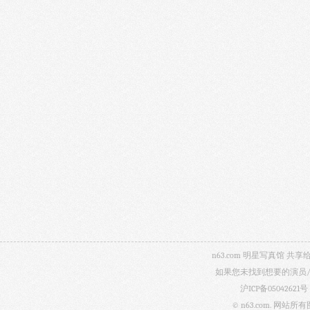
n63.com 明星写真馆
如果您未找到想要的演员
沪ICP备05042621号
© n63.com.