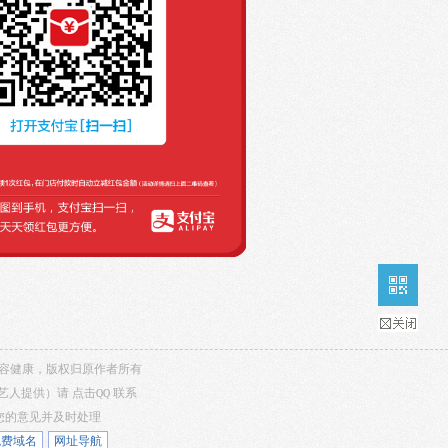
，内容健康，版权归原作者所有
/艺人提供）请
点击QQ
联系
听您的意见并及时处理
免费域名
网址导航