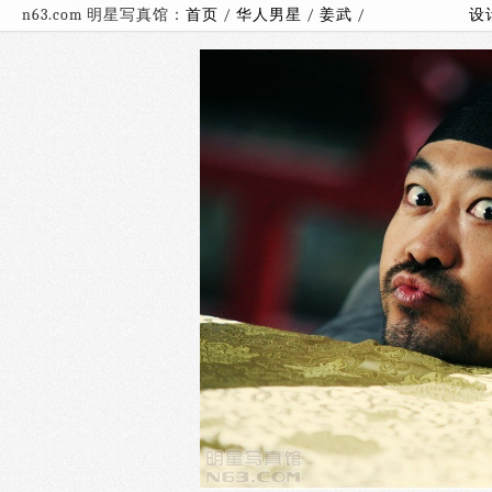
n63.com 明星写真馆：
首页
/
华人男星
/
姜武
/
设