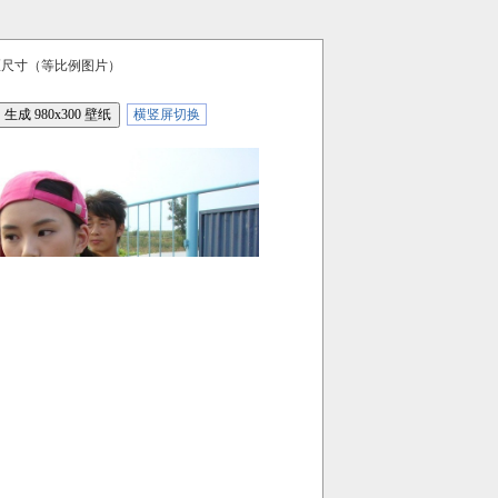
区尺寸（等比例图片）
横竖屏切换