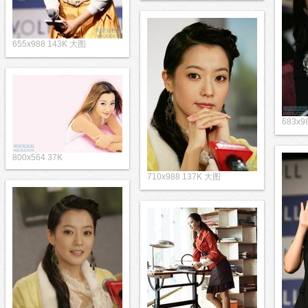
655x988 143K 大图
683x9
800x564 37K
710x988 137K 大图