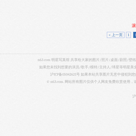
滚
< 上一页
1
n63.com 明星写真馆 共享给大家的图片/照片/桌面/剧
如果您未找到想要的演员/歌手/模特/主持人/球星等明星
沪ICP备05042621号
如果本站共享图片无意中侵犯到您的
© n63.com. 网站所有图片仅供个人网友免费欣赏使
沪