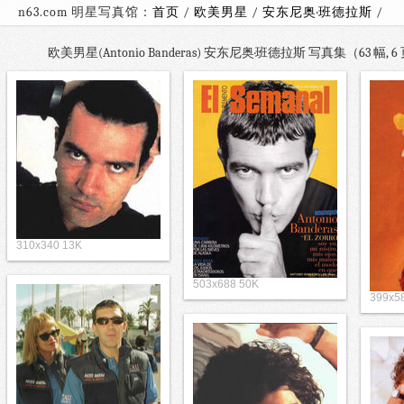
n63.com 明星写真馆：
首页
/
欧美男星
/
安东尼奥·班德拉斯
欧美男星(Antonio Banderas) 安东尼奥·班德拉斯 写真集（63 幅,
310x340 13K
503x688 50K
399x5