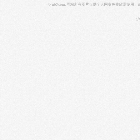
© n63.com. 网站所有图片仅供个人网友免费欣赏使
沪