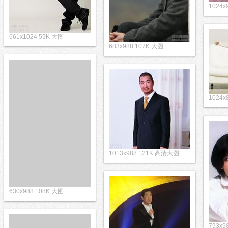
1024
661x1024 59K 大图
683x988 107K 大图
1024
1013x988 121K 高清大图
630x988 108K 大图
793x9