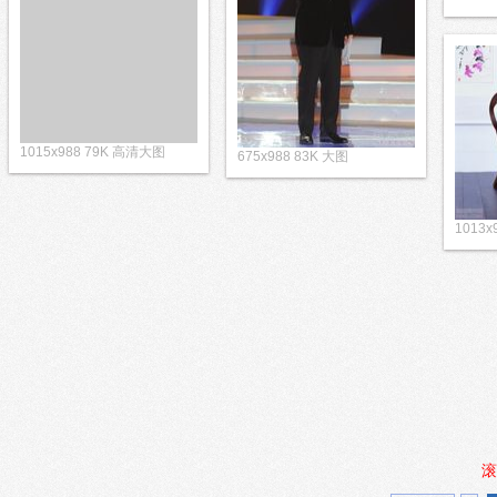
1015x988 79K 高清大图
675x988 83K 大图
1013
滚