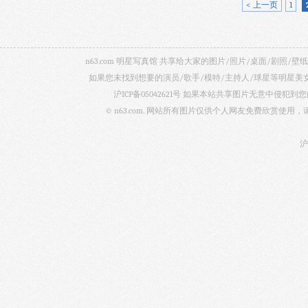
< 上一页
1
n63.com 明星写真馆 共享给大家的图片/照片/桌面/剧
如果您未找到想要的演员/歌手/模特/主持人/球星等明星
沪ICP备05042621号
如果本站共享图片无意中侵犯到您的
© n63.com. 网站所有图片仅供个人网友免费欣赏使
沪