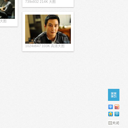
739x932 214K 大图
清大图
1024x647 103K 高清大图