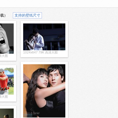
下载）
支持的壁纸尺寸
1024x647 79K 高清大图
高清大图
高清大图