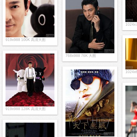
1024
919x988 100K 高清大图
768x988 76K 大图
1024
919x988 128K 高清大图