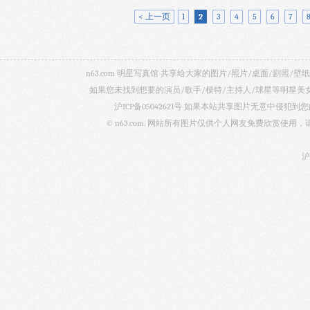
< 上一页
1
2
3
4
5
6
7
n63.com 明星写真馆 共享给大家的图片/照片/桌面/剧
如果您未找到想要的演员/歌手/模特/主持人/球星等明星
沪ICP备05042621号
如果本站共享图片无意中侵犯到您的
© n63.com. 网站所有图片仅供个人网友免费欣赏使
沪