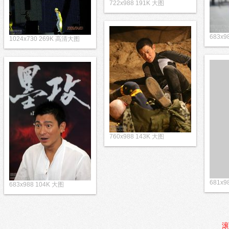
722x988 191K 大图
683x9
1024x730 269K 高清大图
760x988 143K 大图
681x9
683x988 104K 大图
滚