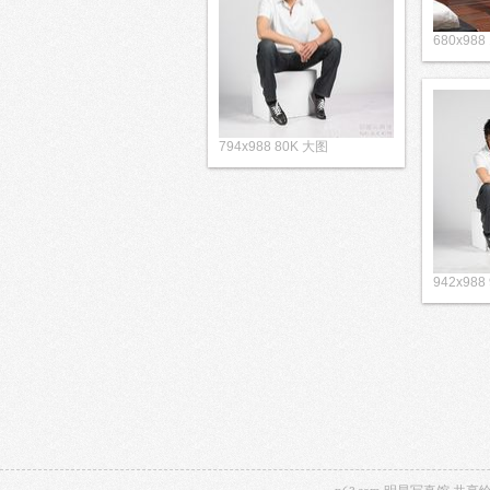
680x988
794x988 80K 大图
942x98