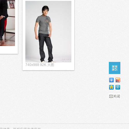
740x988 92K 大图