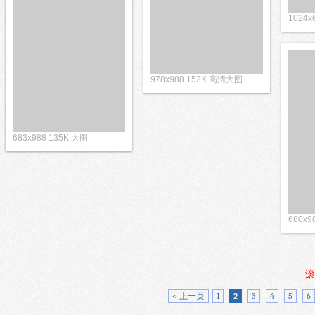
1024
978x988 152K 高清大图
683x988 135K 大图
680x9
滚
< 上一页
1
2
3
4
5
6