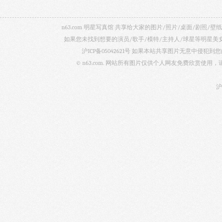
n63.com 明星写真馆 共享给大家的图片/照片/桌面/剧
如果您未找到想要的演员/歌手/模特/主持人/球星等明星
沪ICP备05042621号
如果本站共享图片无意中侵犯到您的
© n63.com. 网站所有图片仅供个人网友免费欣赏使
沪