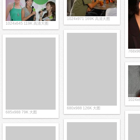
1024x971 169K 高清大图
1024x645 119K 高清大图
768x9
1024
680x988 126K 大图
685x988 79K 大图