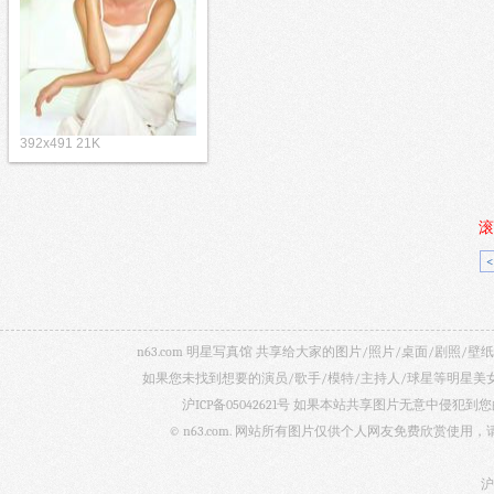
392x491 21K
滚
n63.com 明星写真馆 共享给大家的图片/照片/桌面/剧
如果您未找到想要的演员/歌手/模特/主持人/球星等明星
沪ICP备05042621号
如果本站共享图片无意中侵犯到您的
© n63.com. 网站所有图片仅供个人网友免费欣赏使
沪