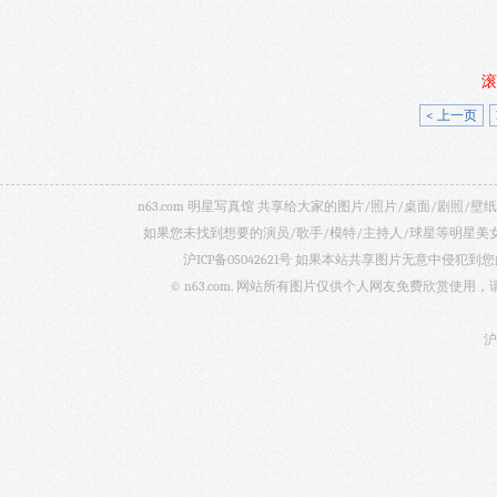
滚
< 上一页
n63.com 明星写真馆 共享给大家的图片/照片/桌面/剧
如果您未找到想要的演员/歌手/模特/主持人/球星等明星
沪ICP备05042621号
如果本站共享图片无意中侵犯到您的
© n63.com. 网站所有图片仅供个人网友免费欣赏使
沪