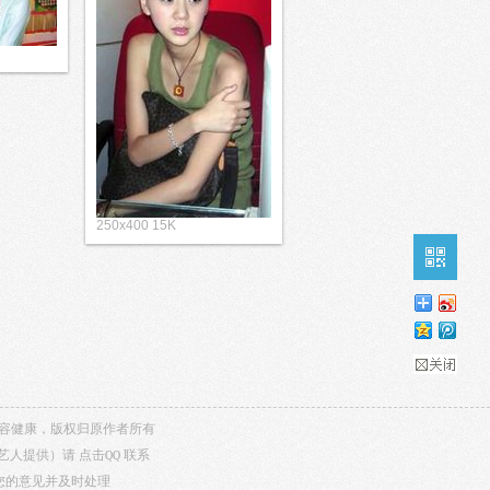
250x400 15K
，内容健康，版权归原作者所有
/艺人提供）请
点击QQ
联系
听您的意见并及时处理