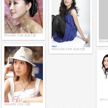
801x988 219K 高清大图
683x9
950x1438 134K 高清大图
680x988 132K 大图