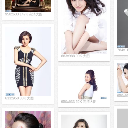
950x633 147K 高清大图
784x1
683x988 99K 大图
950x
633x950 88K 大图
950x633 52K 高清大图