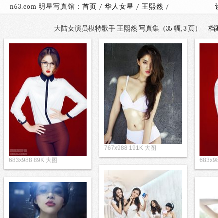
n63.com 明星写真馆：
首页
/
华人女星
/
王熙然
/
大陆女演员模特歌手 王熙然 写真集（35 幅, 3 页）
档
767x988 191K 大图
683x988 89K 大图
683x9