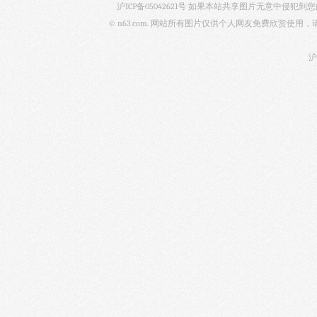
沪ICP备05042621号
如果本站共享图片无意中侵犯到您的
© n63.com. 网站所有图片仅供个人网友免费欣赏使
沪