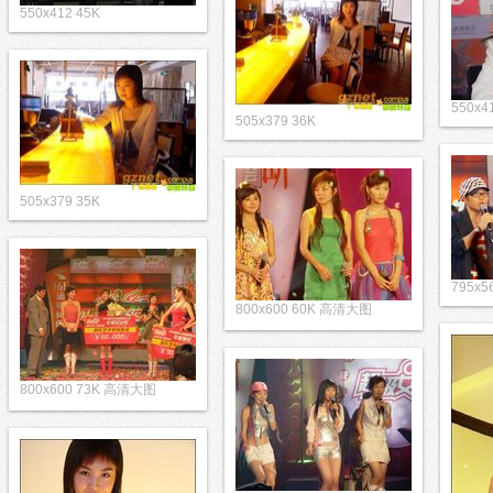
550x412 45K
550x4
505x379 36K
505x379 35K
795x5
800x600 60K 高清大图
800x600 73K 高清大图