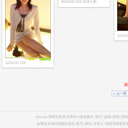
800x600 56K 高清大图
324x5
324x530 25K
滚
< 上一页
n63.com 明星写真馆 共享给大家的图片/照片/桌面/剧
如果您未找到想要的演员/歌手/模特/主持人/球星等明星