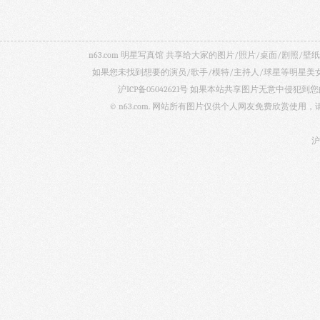
n63.com 明星写真馆 共享给大家的图片/照片/桌面/剧
如果您未找到想要的演员/歌手/模特/主持人/球星等明星
沪ICP备05042621号
如果本站共享图片无意中侵犯到您的
© n63.com. 网站所有图片仅供个人网友免费欣赏使
沪