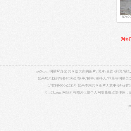
182x2
列表
n63.com 明星写真馆 共享给大家的图片/照片/桌面/剧
如果您未找到想要的演员/歌手/模特/主持人/球星等明星
沪ICP备05042621号
如果本站共享图片无意中侵犯到您的
© n63.com. 网站所有图片仅供个人网友免费欣赏使
沪