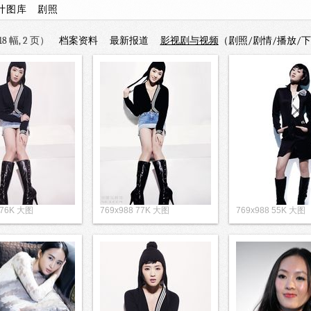
计图库
剧照
 幅, 2 页）
档案资料
最新报道
影视剧与视频
（剧照/剧情/播放/
 76K 大图
769x988 77K 大图
769x988 55K 大图