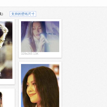
载）
支持的壁纸尺寸
329x265 13K