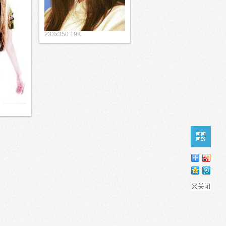
233x350 19K