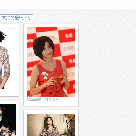
支持的壁纸尺寸
683x988 101K 大图