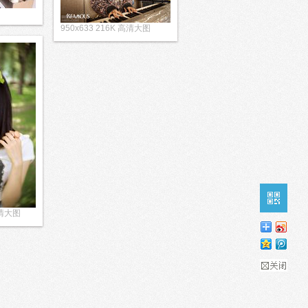
950x633 216K 高清大图
高清大图