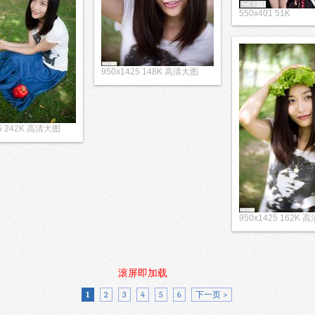
550x401 51K
950x1425 148K 高清大图
25 242K 高清大图
950x1425 162K 
滚屏即加载
1
2
3
4
5
6
下一页 >