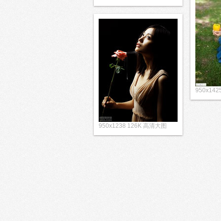
950x14
950x1238 126K 高清大图