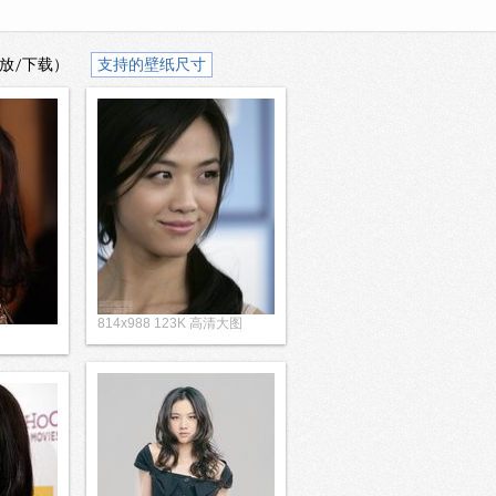
放/下载）
支持的壁纸尺寸
814x988 123K 高清大图