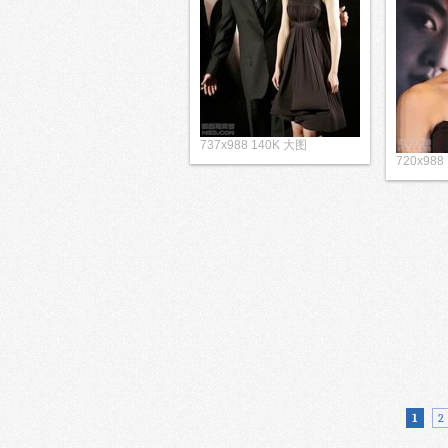
737x988 140K 大图
720x988
1
2