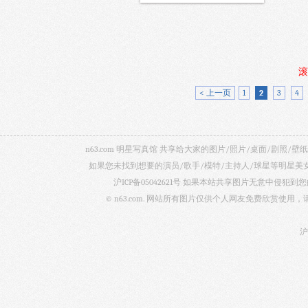
滚
< 上一页
1
2
3
4
n63.com 明星写真馆 共享给大家的图片/照片/桌面/剧
如果您未找到想要的演员/歌手/模特/主持人/球星等明星
沪ICP备05042621号
如果本站共享图片无意中侵犯到您的
© n63.com. 网站所有图片仅供个人网友免费欣赏使
沪