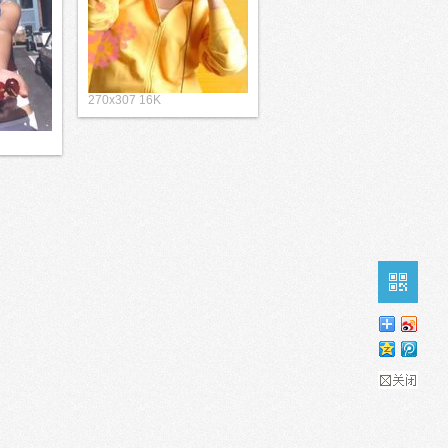
270x307 16K