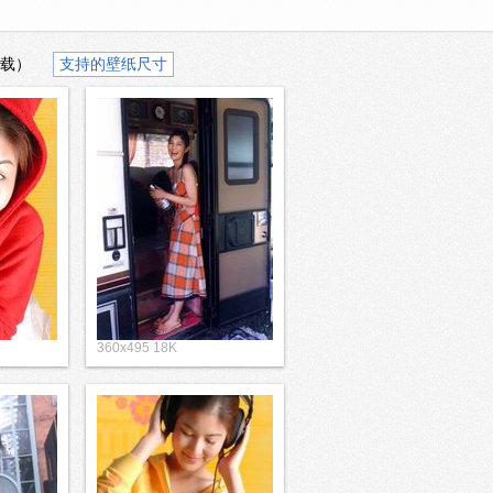
下载）
支持的壁纸尺寸
360x495 18K