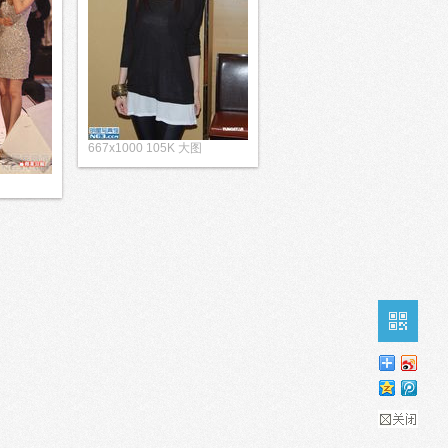
667x1000 105K 大图