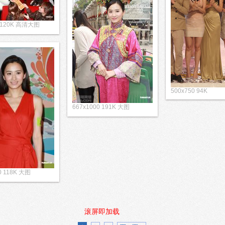
4 120K 高清大图
500x750 94K
667x1000 191K 大图
0 118K 大图
滚屏即加载