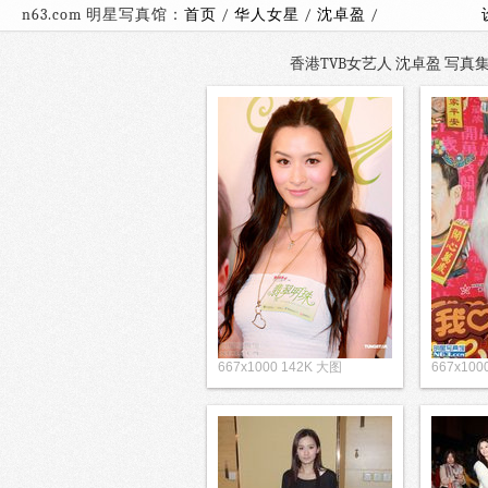
n63.com 明星写真馆：
首页
/
华人女星
/
沈卓盈
/
香港TVB女艺人 沈卓盈 写真集（
667x1000 142K 大图
667x100