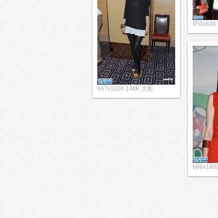
950x63
667x1000 148K 大图
666x100