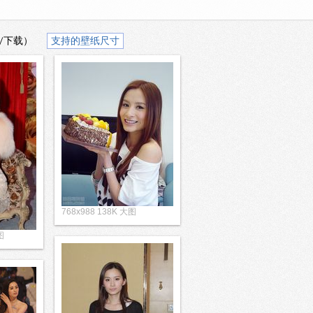
/下载）
支持的壁纸尺寸
768x988 138K 大图
图