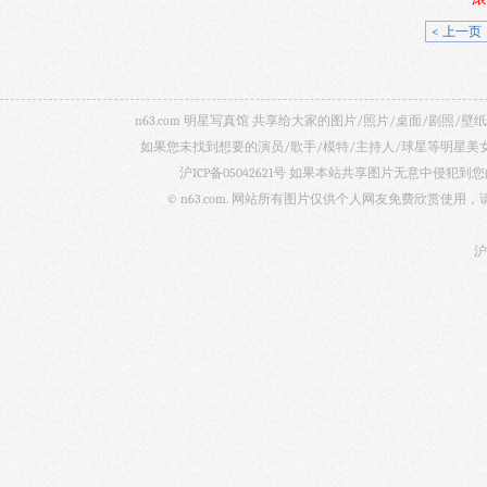
< 上一页
n63.com 明星写真馆 共享给大家的图片/照片/桌面/剧
如果您未找到想要的演员/歌手/模特/主持人/球星等明星
沪ICP备05042621号
如果本站共享图片无意中侵犯到您的
© n63.com. 网站所有图片仅供个人网友免费欣赏使
沪