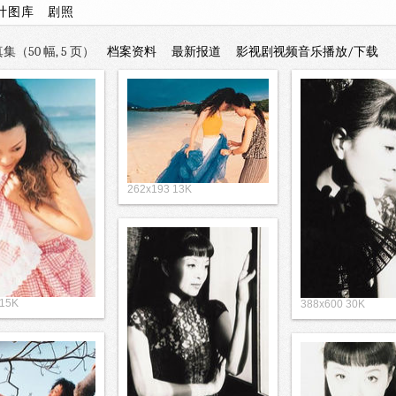
计图库
剧照
集（50 幅, 5 页）
档案资料
最新报道
影视剧视频音乐播放/下载
262x193 13K
 15K
388x600 30K