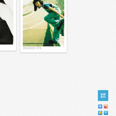
393x600 37K