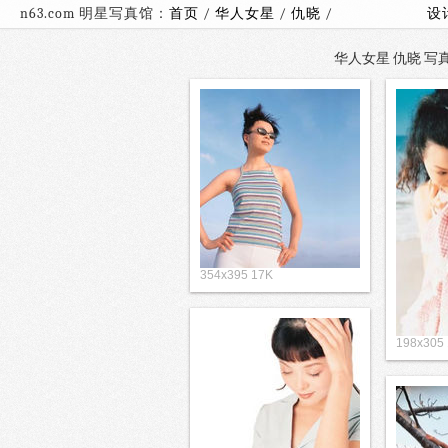
n63.com 明星写真馆：
首页
/
华人女星
/
仇晓
/
设
华人女星 仇晓 写真
354x395 17K
198x305