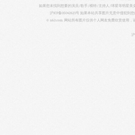
如果您未找到想要的演员/歌手/模特/主持人/球星等明星
沪ICP备05042621号
如果本站共享图片无意中侵犯到您的
© n63.com. 网站所有图片仅供个人网友免费欣赏使
沪