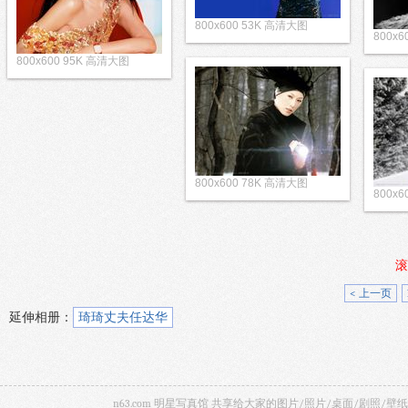
800x600 53K 高清大图
800x
800x600 95K 高清大图
800x600 78K 高清大图
800x
滚
< 上一页
延伸相册：
琦琦丈夫任达华
n63.com 明星写真馆 共享给大家的图片/照片/桌面/剧