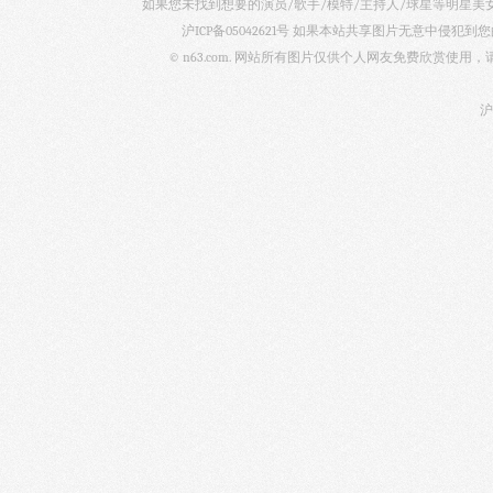
如果您未找到想要的演员/歌手/模特/主持人/球星等明星
沪ICP备05042621号
如果本站共享图片无意中侵犯到您的
© n63.com. 网站所有图片仅供个人网友免费欣赏使
沪