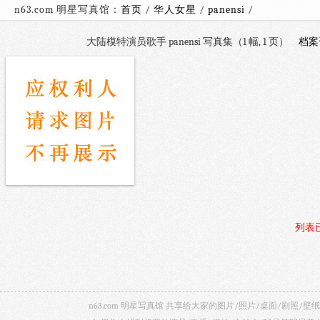
n63.com 明星写真馆：
首页
/
华人女星
/
panensi
大陆模特演员歌手 panensi 写真集（1 幅, 1 页）
档案
列表
n63.com 明星写真馆 共享给大家的图片/照片/桌面/剧