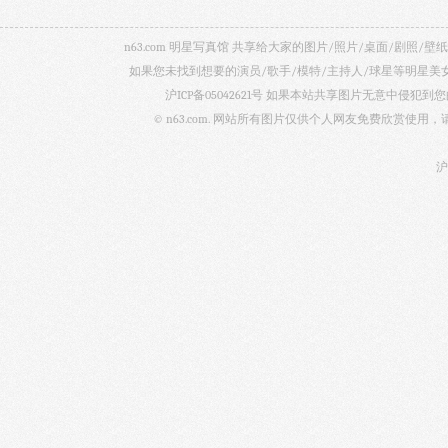
n63.com 明星写真馆 共享给大家的图片/照片/桌面/剧
如果您未找到想要的演员/歌手/模特/主持人/球星等明星
沪ICP备05042621号
如果本站共享图片无意中侵犯到您的
© n63.com. 网站所有图片仅供个人网友免费欣赏使
沪