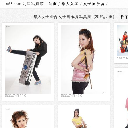
n63.com 明星写真馆：
首页
/
华人女星
/
女子国乐坊
华人女子组合 女子国乐坊 写真集（20 幅, 2 页）
档
590x3
500x745 51K
500x745 46K