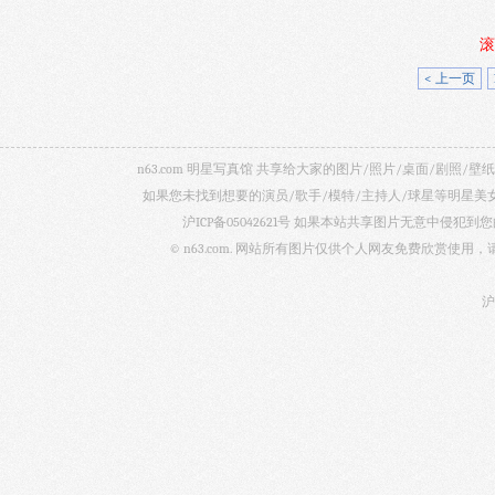
滚
< 上一页
n63.com 明星写真馆 共享给大家的图片/照片/桌面/剧
如果您未找到想要的演员/歌手/模特/主持人/球星等明星
沪ICP备05042621号
如果本站共享图片无意中侵犯到您的
© n63.com. 网站所有图片仅供个人网友免费欣赏使
沪