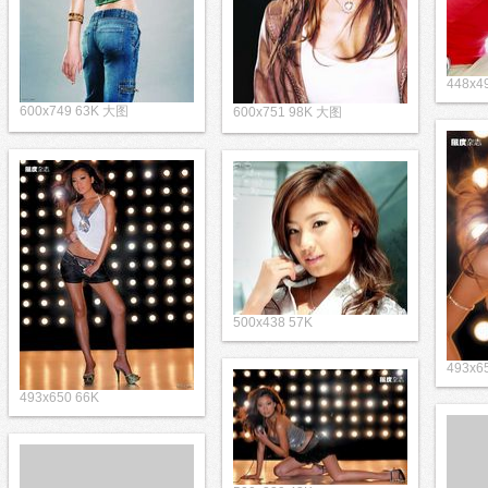
448x4
600x749 63K 大图
600x751 98K 大图
500x438 57K
493x6
493x650 66K