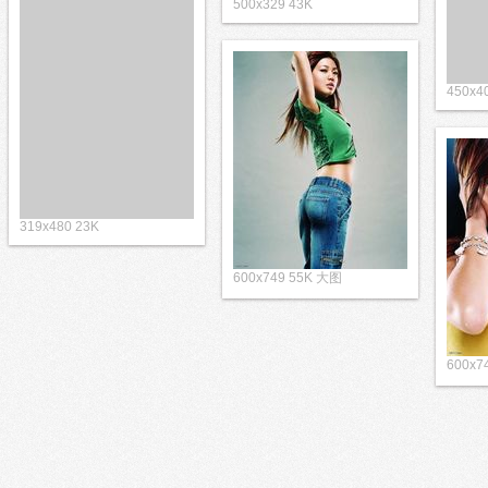
500x329 43K
450x4
319x480 23K
600x749 55K 大图
600x7