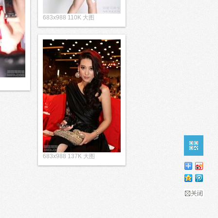
683x988 110K 大图
683x988 137K 大图