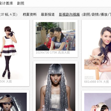
设计图库
剧照
7 幅, 4 页）
档案资料
最新报道
影视剧与视频
（剧照/剧情/播放/
1024x730 175K 高清大图
 50K 大图
681x988 97K 大图