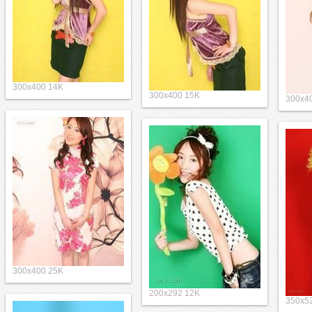
300x400 14K
300x400 15K
300x4
300x400 25K
200x292 12K
350x5