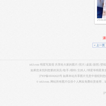
254x3
滚
< 上一页
n63.com 明星写真馆 共享给大家的图片/照片/桌面/剧
如果您未找到想要的演员/歌手/模特/主持人/球星等明星
沪ICP备05042621号
如果本站共享图片无意中侵犯到您的
© n63.com. 网站所有图片仅供个人网友免费欣赏使
沪