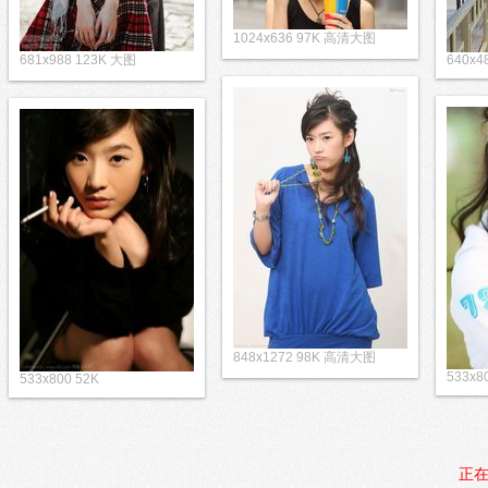
1024x636 97K 高清大图
681x988 123K 大图
640x4
848x1272 98K 高清大图
533x8
533x800 52K
正