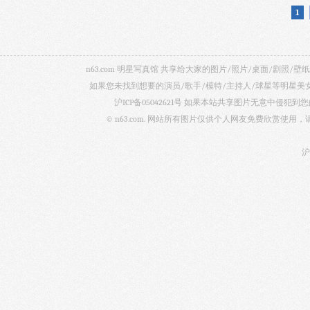
1
n63.com 明星写真馆 共享给大家的图片/照片/桌面/剧
如果您未找到想要的演员/歌手/模特/主持人/球星等明星
沪ICP备05042621号
如果本站共享图片无意中侵犯到您的
© n63.com. 网站所有图片仅供个人网友免费欣赏使
沪