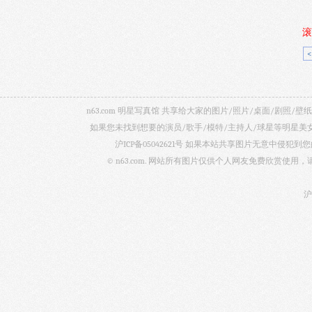
滚
n63.com 明星写真馆 共享给大家的图片/照片/桌面/剧
如果您未找到想要的演员/歌手/模特/主持人/球星等明星
沪ICP备05042621号
如果本站共享图片无意中侵犯到您的
© n63.com. 网站所有图片仅供个人网友免费欣赏使
沪