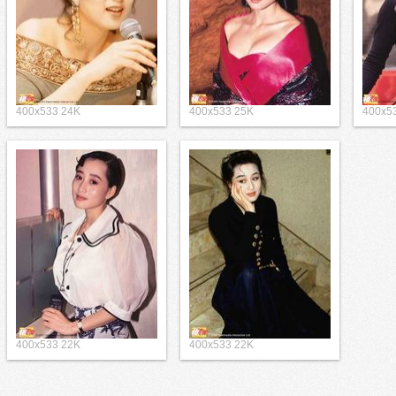
400x533 24K
400x533 25K
400x5
400x533 22K
400x533 22K