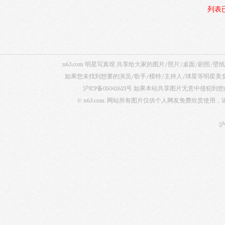
列表
n63.com 明星写真馆 共享给大家的图片/照片/桌面/剧
如果您未找到想要的演员/歌手/模特/主持人/球星等明星
沪ICP备05042621号
如果本站共享图片无意中侵犯到您的
© n63.com. 网站所有图片仅供个人网友免费欣赏使
沪