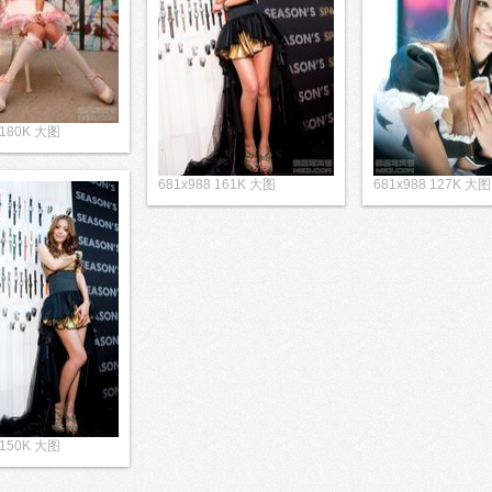
 180K 大图
681x988 161K 大图
681x988 127K 大图
 150K 大图