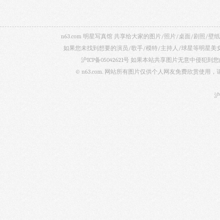
n63.com 明星写真馆 共享给大家的图片/照片/桌面/剧
如果您未找到想要的演员/歌手/模特/主持人/球星等明星
沪ICP备05042621号
如果本站共享图片无意中侵犯到您的
© n63.com. 网站所有图片仅供个人网友免费欣赏使
沪