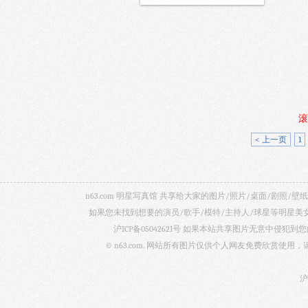
滚
< 上一页
1
n63.com 明星写真馆 共享给大家的图片/照片/桌面/剧
如果您未找到想要的演员/歌手/模特/主持人/球星等明星
沪ICP备05042621号
如果本站共享图片无意中侵犯到您的
© n63.com. 网站所有图片仅供个人网友免费欣赏使
沪